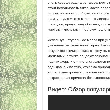
очень хорошо защищает шевелюру от
стоит использовать такое масло пере
ливень на голове не будут завиваться
шампунь для мытья волос, то укладка
шампуню, пряди станут более здоров
жирными кислотами, поэтому после ук
Используя натуральное масло при укл
ухаживает за своей шевелюрой. Рас
секущихся кончиков, питают кожу го
кислотами, а также придают локонам 
парикмахеры и стилисты стараются и
ведь давно известно, что сама приро
экспериментировать с различными при
потрясающая прическа без нанесения 
Видео: Обзор популяр