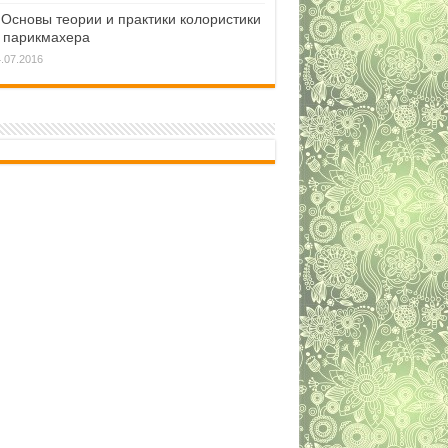
Основы теории и практики колористики
 парикмахера
.07.2016