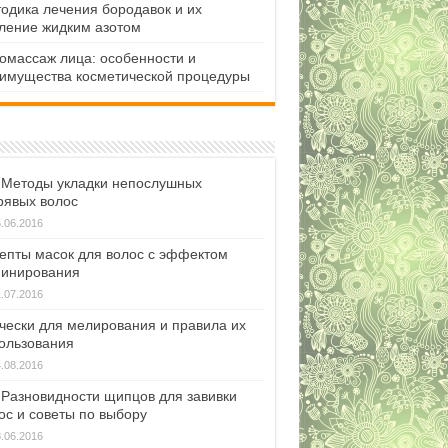
одика лечения бородавок и их
ление жидким азотом
омассаж лица: особенности и
имущества косметической процедуры
Методы укладки непослушных
рявых волос
.06.2016
епты масок для волос с эффектом
инирования
.07.2016
чески для мелирования и правила их
ользования
.08.2016
Разновидности щипцов для завивки
ос и советы по выбору
.06.2016