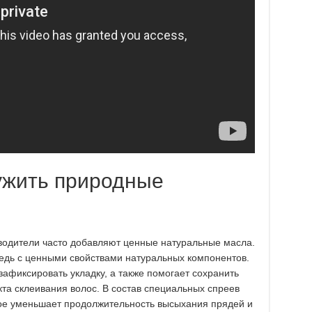
ужить природные
зводители часто добавляют ценные натуральные масла.
редь с ценными свойствами натуральных компонентов.
афиксировать укладку, а также помогает сохранить
та склеивания волос. В состав специальных спреев
рое уменьшает продолжительность высыхания прядей и