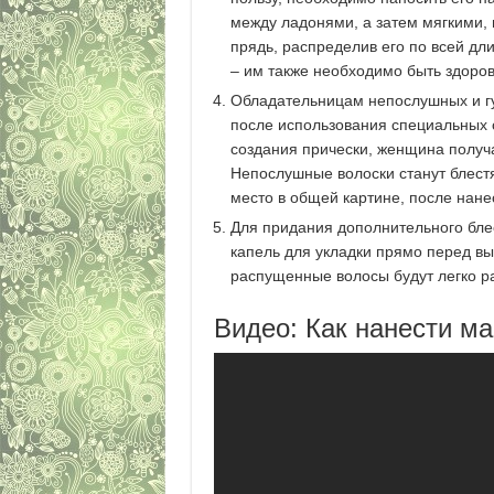
между ладонями, а затем мягкими,
прядь, распределив его по всей дли
– им также необходимо быть здоро
Обладательницам непослушных и гу
после использования специальных с
создания прически, женщина получ
Непослушные волоски станут блестя
место в общей картине, после нане
Для придания дополнительного блес
капель для укладки прямо перед вы
распущенные волосы будут легко ра
Видео: Как нанести м