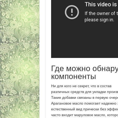
Где можно обнар
компоненты
Ни для кого не секрет, что в состав
различных средств для укладки прои
Такие добавки связаны в первую оче
Арагановое масло помогает надежно з
естественный вид прически без эффек
часто входит маруловое масло, кото