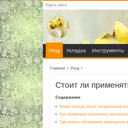
Карта сайта
Уход
Укладка
Инструменты
Главная
/
Уход
/
Стоит ли применят
Содержание
Какую пользу несут натуральные к
Как правильно применять масляные
Где можно обнаружить природные 