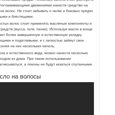
 поглаживающими движениями нанести средство на
не волос. Не стоит забывать о челке и боковых прядях
выми и блестящими;
стых волос стоит применять масляные компоненты и
редств (мусса, геля, пенки). Используя масло в конце
ает более завершенную и естественную укладку.
щими и податливыми, и с легкостью займут свое
сения на них нескольких капель;
ка и естественного вида, можно нанести несколько
ходом из дома. При таком использовании
счесываться, а локоны не будут казаться спутанными.
асло на волосы