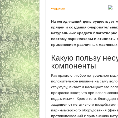
На сегодняшний день существует 
прядей и создания очаровательных 
натуральных средств благотворно
поэтому парикмахеры и стилисты в
применением различных масляных 
Какую пользу нес
компоненты
Как правило, любое натуральное мас
положительное влияние на саму вол
структуру, питает и насыщает его п
прекрасно знает, что при использова
податливыми. Кроме того, благодаря
защищен от негативного воздействия
парикмахерского оборудования (фена,
противопоказаний к применению нату