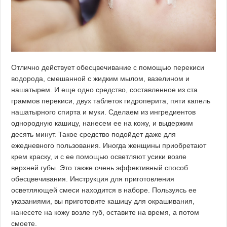
Отлично действует обесцвечивание с помощью перекиси
водорода, смешанной с жидким мылом, вазелином и
нашатырем. И еще одно средство, составленное из ста
граммов перекиси, двух таблеток гидроперита, пяти капель
нашатырного спирта и муки. Сделаем из ингредиентов
однородную кашицу, нанесем ее на кожу, и выдержим
десять минут. Такое средство подойдет даже для
ежедневного пользования. Иногда женщины приобретают
крем краску, и с ее помощью осветляют усики возле
верхней губы. Это также очень эффективный способ
обесцвечивания. Инструкция для приготовления
осветляющей смеси находится в наборе. Пользуясь ее
указаниями, вы приготовите кашицу для окрашивания,
нанесете на кожу возле губ, оставите на время, а потом
смоете.