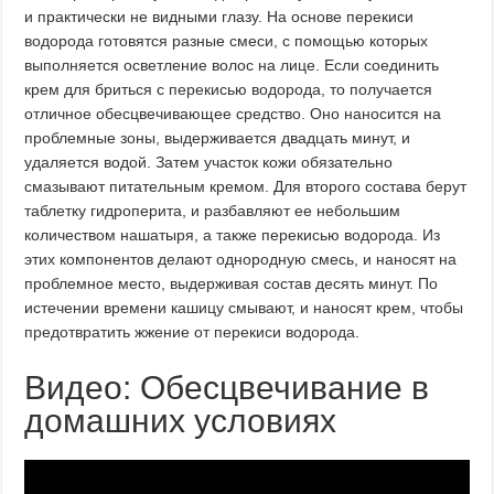
и практически не видными глазу. На основе перекиси
водорода готовятся разные смеси, с помощью которых
выполняется осветление волос на лице. Если соединить
крем для бриться с перекисью водорода, то получается
отличное обесцвечивающее средство. Оно наносится на
проблемные зоны, выдерживается двадцать минут, и
удаляется водой. Затем участок кожи обязательно
смазывают питательным кремом. Для второго состава берут
таблетку гидроперита, и разбавляют ее небольшим
количеством нашатыря, а также перекисью водорода. Из
этих компонентов делают однородную смесь, и наносят на
проблемное место, выдерживая состав десять минут. По
истечении времени кашицу смывают, и наносят крем, чтобы
предотвратить жжение от перекиси водорода.
Видео: Обесцвечивание в
домашних условиях