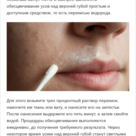
обесцвечивание усов над верхней губой простым и
доступным средством, то есть перекисью водорода.
Для этого возьмите трех процентный раствор перекиси,
намочите им ткань или вату, и нанесите его на запястье.
После нанесения выдержите его пять минут, а затем смойте
водой. Процедуры обесцвечивания выполняются
ежедневно, до получения требуемого результата. Через
некоторое время усики над верхней губой станут светлыми