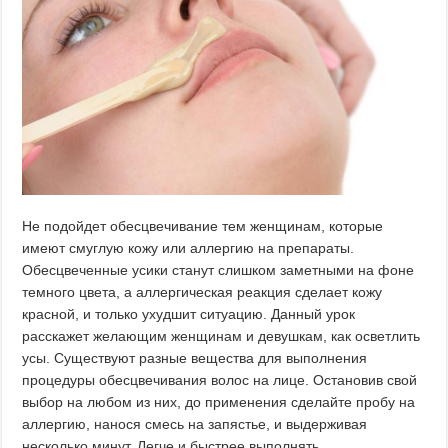
Не подойдет обесцвечивание тем женщинам, которые
имеют смуглую кожу или аллергию на препараты.
Обесцвеченные усики станут слишком заметными на фоне
темного цвета, а аллергическая реакция сделает кожу
красной, и только ухудшит ситуацию. Данный урок
расскажет желающим женщинам и девушкам, как осветлить
усы. Существуют разные вещества для выполнения
процедуры обесцвечивания волос на лице. Остановив свой
выбор на любом из них, до применения сделайте пробу на
аллергию, нанося смесь на запястье, и выдерживая
несколько минут. Легче и быстрее выполнять