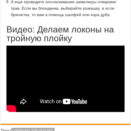
А еще проводите ополаскивание шевелюры отварами
трав. Если вы блондинка, выбирайте ромашку, а если
брюнетка, то вам в помощь шалфей или кора дуба.
Видео: Делаем локоны на
тройную плойку
Теги
ПРИБОРЫ ДЛЯ УКЛАДКИ