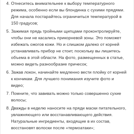
Отнеситесь внимательнее к выбору температурного
режима, особенно если вы блондинка с сухими прядями.
Для начала постарайтесь ограничиться температурой в
150 градусов;
Зажимая прядь тройными щипцами проконтролируйте,
чтобы они не касались прикорневой зоны. Это поможет
избежать ожогов кожи. Но и слишком далеко от корней
устанавливать прибор не стоит, поскольку вы лишитесь
объема в этой области. На фото, размещенных в статье,
можно видеть разнообразие причесок;
Зажав локон, начинайте медленно вести плойку от корней
к кончикам. Для лучшего понимания изучите фото и
видео;
Помните, что завивать можно только совершенно сухие
волосы;
Дважды в неделю наносите на пряди маски питательного,
увлажняющего или восстанавливающего действия.
Натуральные ингредиенты, входящие в их состав,
восстановят волоски после «термоатаки»;