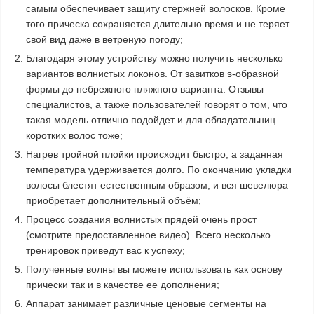
самым обеспечивает защиту стержней волосков. Кроме
того прическа сохраняется длительно время и не теряет
свой вид даже в ветреную погоду;
Благодаря этому устройству можно получить несколько
вариантов волнистых локонов. От завитков s-образной
формы до небрежного пляжного варианта. Отзывы
специалистов, а также пользователей говорят о том, что
такая модель отлично подойдет и для обладательниц
коротких волос тоже;
Нагрев тройной плойки происходит быстро, а заданная
температура удерживается долго. По окончанию укладки
волосы блестят естественным образом, и вся шевелюра
приобретает дополнительный объём;
Процесс создания волнистых прядей очень прост
(смотрите предоставленное видео). Всего несколько
тренировок приведут вас к успеху;
Полученные волны вы можете использовать как основу
прически так и в качестве ее дополнения;
Аппарат занимает различные ценовые сегменты на