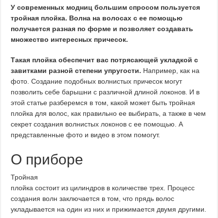
У современных модниц большим спросом пользуется
тройная плойка. Волна на волосах с ее помощью
получается разная по форме и позволяет создавать
множество интересных причесок.
Такая плойка обеспечит вас потрясающей укладкой с
завитками разной степени упругости.
Например, как на
фото. Создание подобных волнистых причесок могут
позволить себе барышни с различной длиной локонов. И в
этой статье разберемся в том, какой может быть тройная
плойка для волос, как правильно ее выбирать, а также в чем
секрет создания волнистых локонов с ее помощью. А
представленные фото и видео в этом помогут.
О приборе
Тройная
плойка состоит из цилиндров в количестве трех. Процесс
создания волн заключается в том, что прядь волос
укладывается на один из них и прижимается двумя другими.