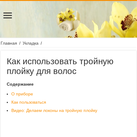
Главная
/
Укладка
/
Как использовать тройную
плойку для волос
Содержание
О приборе
Как пользоваться
Видео: Делаем локоны на тройную плойку