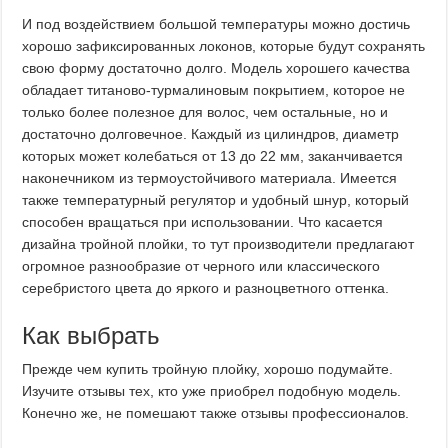
И под воздействием большой температуры можно достичь
хорошо зафиксированных локонов, которые будут сохранять
свою форму достаточно долго. Модель хорошего качества
обладает титаново-турмалиновым покрытием, которое не
только более полезное для волос, чем остальные, но и
достаточно долговечное. Каждый из цилиндров, диаметр
которых может колебаться от 13 до 22 мм, заканчивается
наконечником из термоустойчивого материала. Имеется
также температурный регулятор и удобный шнур, который
способен вращаться при использовании. Что касается
дизайна тройной плойки, то тут производители предлагают
огромное разнообразие от черного или классического
серебристого цвета до яркого и разноцветного оттенка.
Как выбрать
Прежде чем купить тройную плойку, хорошо подумайте.
Изучите отзывы тех, кто уже приобрел подобную модель.
Конечно же, не помешают также отзывы профессионалов.